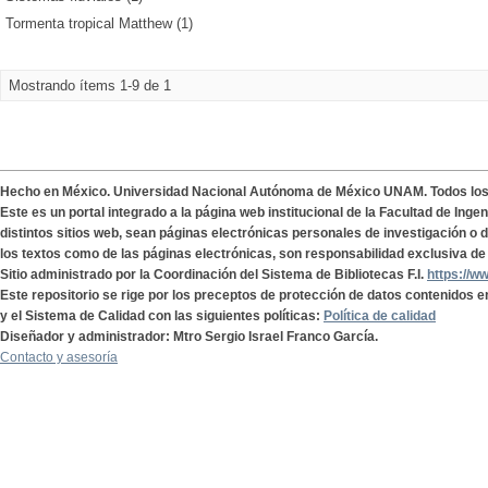
Tormenta tropical Matthew (1)
Mostrando ítems 1-9 de 1
Hecho en México. Universidad Nacional Autónoma de México UNAM. Todos lo
Este es un portal integrado a la página web institucional de la Facultad de Ing
distintos sitios web, sean páginas electrónicas personales de investigación o de
los textos como de las páginas electrónicas, son responsabilidad exclusiva de 
Sitio administrado por la Coordinación del Sistema de Bibliotecas F.I.
https://w
Este repositorio se rige por los preceptos de protección de datos contenidos e
y el Sistema de Calidad con las siguientes políticas:
Política de calidad
Diseñador y administrador: Mtro Sergio Israel Franco García.
Contacto y asesoría