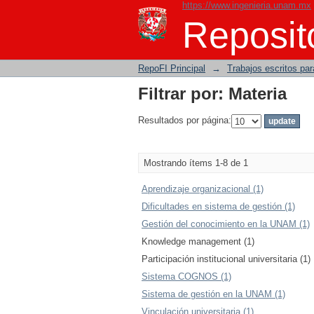
https://www.ingenieria.unam.mx
Filtrar por: Materia
Reposito
RepoFI Principal
→
Trabajos escritos para
Filtrar por: Materia
Resultados por página:
Mostrando ítems 1-8 de 1
Aprendizaje organizacional (1)
Dificultades en sistema de gestión (1)
Gestión del conocimiento en la UNAM (1)
Knowledge management (1)
Participación institucional universitaria (1)
Sistema COGNOS (1)
Sistema de gestión en la UNAM (1)
Vinculación universitaria (1)