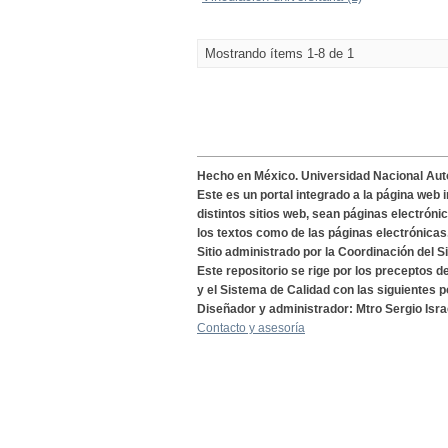
Mostrando ítems 1-8 de 1
Hecho en México. Universidad Nacional Au
Este es un portal integrado a la página web 
distintos sitios web, sean páginas electróni
los textos como de las páginas electrónicas
Sitio administrado por la Coordinación del S
Este repositorio se rige por los preceptos 
y el Sistema de Calidad con las siguientes p
Diseñador y administrador: Mtro Sergio Isra
Contacto y asesoría