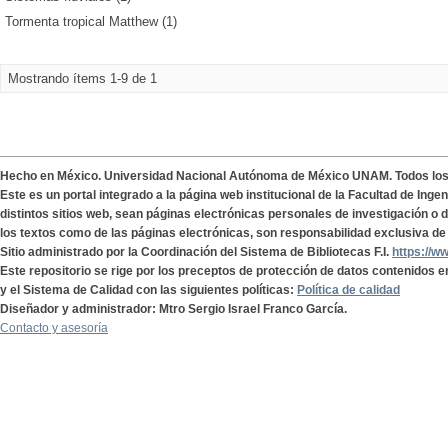
Tormenta tropical Matthew (1)
Mostrando ítems 1-9 de 1
Hecho en México. Universidad Nacional Autónoma de México UNAM. Todos lo
Este es un portal integrado a la página web institucional de la Facultad de Ing
distintos sitios web, sean páginas electrónicas personales de investigación o de
los textos como de las páginas electrónicas, son responsabilidad exclusiva de 
Sitio administrado por la Coordinación del Sistema de Bibliotecas F.I.
https://w
Este repositorio se rige por los preceptos de protección de datos contenidos e
y el Sistema de Calidad con las siguientes políticas:
Política de calidad
Diseñador y administrador: Mtro Sergio Israel Franco García.
Contacto y asesoría