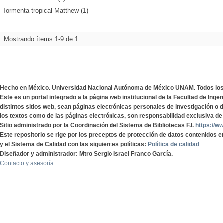
Tormenta tropical Matthew (1)
Mostrando ítems 1-9 de 1
Hecho en México. Universidad Nacional Autónoma de México UNAM. Todos lo
Este es un portal integrado a la página web institucional de la Facultad de Ing
distintos sitios web, sean páginas electrónicas personales de investigación o de
los textos como de las páginas electrónicas, son responsabilidad exclusiva de 
Sitio administrado por la Coordinación del Sistema de Bibliotecas F.I.
https://w
Este repositorio se rige por los preceptos de protección de datos contenidos e
y el Sistema de Calidad con las siguientes políticas:
Política de calidad
Diseñador y administrador: Mtro Sergio Israel Franco García.
Contacto y asesoría