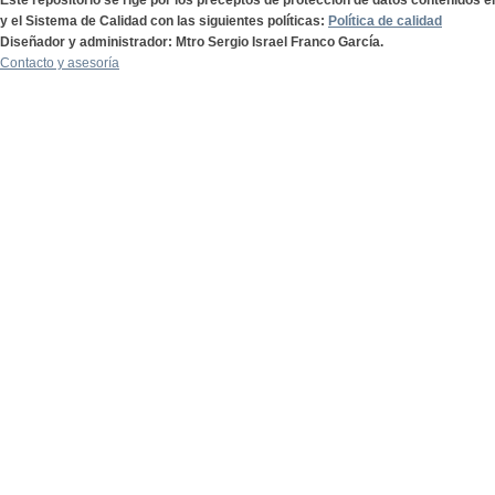
Este repositorio se rige por los preceptos de protección de datos contenidos e
y el Sistema de Calidad con las siguientes políticas:
Política de calidad
Diseñador y administrador: Mtro Sergio Israel Franco García.
Contacto y asesoría