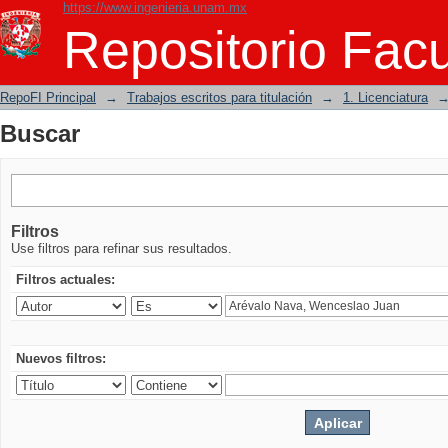
https://www.ingenieria.unam.mx
Buscar
Repositorio Facu
RepoFI Principal
→
Trabajos escritos para titulación
→
1. Licenciatura
Buscar
Filtros
Use filtros para refinar sus resultados.
Filtros actuales:
Nuevos filtros: