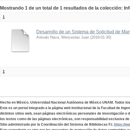
Mostrando 1 de un total de 1 resultados de la colección: I
1
Desarrollo de un Sistema de Solicitud de Ma
Arévalo Nava, Wenceslao Juan
(
2018-01-30
)
1
Hecho en México. Universidad Nacional Autónoma de México UNAM. Todos lo
Este es un portal integrado a la página web institucional de la Facultad de Ing
distintos sitios web, sean páginas electrónicas personales de investigación o de
los textos como de las páginas electrónicas, son responsabilidad exclusiva de 
Sitio administrado por la Coordinación del Sistema de Bibliotecas F.I.
https://w