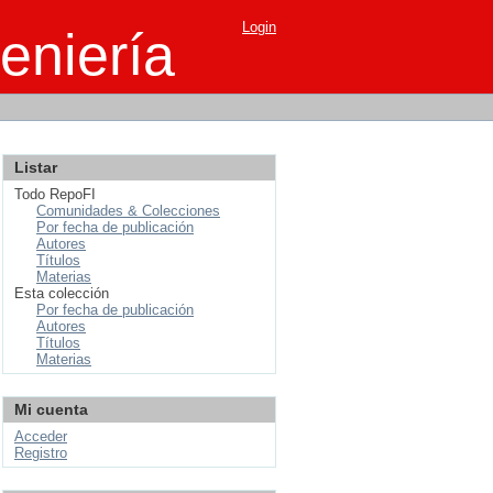
Login
eniería
Listar
Todo RepoFI
Comunidades & Colecciones
Por fecha de publicación
Autores
Títulos
Materias
Esta colección
Por fecha de publicación
Autores
Títulos
Materias
Mi cuenta
Acceder
Registro