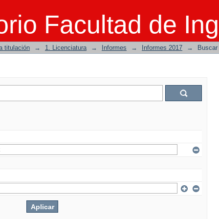
rio Facultad de Ing
 titulación
→
1. Licenciatura
→
Informes
→
Informes 2017
→
Buscar