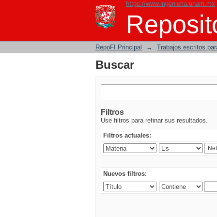
https://www.ingenieria.unam.mx
Buscar
Reposito
RepoFI Principal
→
Trabajos escritos para
Buscar
Filtros
Use filtros para refinar sus resultados.
Filtros actuales:
Nuevos filtros: