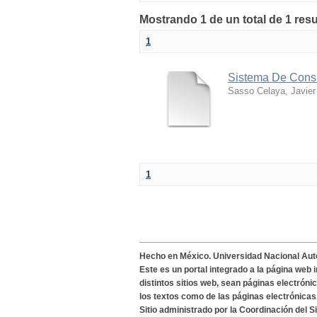
Mostrando 1 de un total de 1 res
1
Sistema De Consu
Sasso Celaya, Javier
1
Hecho en México. Universidad Nacional Au
Este es un portal integrado a la página web 
distintos sitios web, sean páginas electróni
los textos como de las páginas electrónicas
Sitio administrado por la Coordinación del S