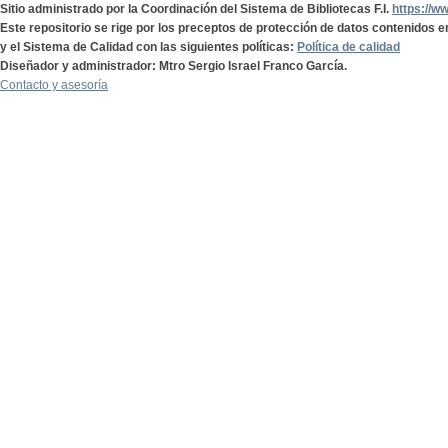
Sitio administrado por la Coordinación del Sistema de Bibliotecas F.I.
https://w
Este repositorio se rige por los preceptos de protección de datos contenidos e
y el Sistema de Calidad con las siguientes políticas:
Política de calidad
Diseñador y administrador: Mtro Sergio Israel Franco García.
Contacto y asesoría