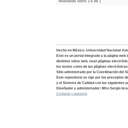
Mostrando ítems 1-6 de 1
Hecho en México. Universidad Nacional Au
Este es un portal integrado a la página web 
distintos sitios web, sean páginas electróni
los textos como de las páginas electrónicas
Sitio administrado por la Coordinación del S
Este repositorio se rige por los preceptos 
y el Sistema de Calidad con las siguientes p
Diseñador y administrador: Mtro Sergio Isra
Contacto y asesoría