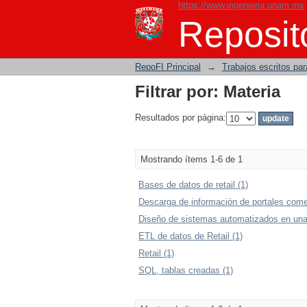
https://www.ingenieria.unam.mx
Filtrar por: Materia
Reposito
RepoFI Principal
→
Trabajos escritos para
Filtrar por: Materia
Resultados por página:
Mostrando ítems 1-6 de 1
Bases de datos de retail (1)
Descarga de información de portales comer
Diseño de sistemas automatizados en una
ETL de datos de Retail (1)
Retail (1)
SQL, tablas creadas (1)