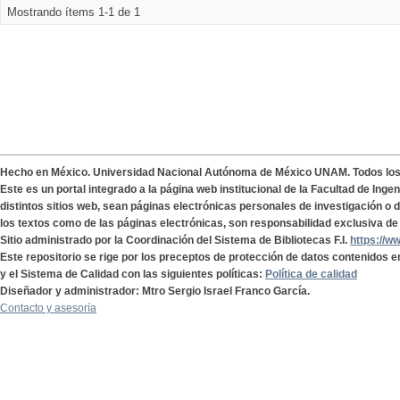
Mostrando ítems 1-1 de 1
Hecho en México. Universidad Nacional Autónoma de México UNAM. Todos lo
Este es un portal integrado a la página web institucional de la Facultad de Ing
distintos sitios web, sean páginas electrónicas personales de investigación o de
los textos como de las páginas electrónicas, son responsabilidad exclusiva de 
Sitio administrado por la Coordinación del Sistema de Bibliotecas F.I.
https://w
Este repositorio se rige por los preceptos de protección de datos contenidos e
y el Sistema de Calidad con las siguientes políticas:
Política de calidad
Diseñador y administrador: Mtro Sergio Israel Franco García.
Contacto y asesoría