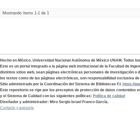
Mostrando ítems 1-1 de 1
Hecho en México. Universidad Nacional Autónoma de México UNAM. Todos lo
Este es un portal integrado a la página web institucional de la Facultad de Ing
distintos sitios web, sean páginas electrónicas personales de investigación o de
los textos como de las páginas electrónicas, son responsabilidad exclusiva de 
Sitio administrado por la Coordinación del Sistema de Bibliotecas F.I.
https://w
Este repositorio se rige por los preceptos de protección de datos contenidos e
y el Sistema de Calidad con las siguientes políticas:
Política de calidad
Diseñador y administrador: Mtro Sergio Israel Franco García.
Contacto y asesoría