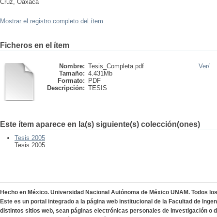
Cruz, Oaxaca
Mostrar el registro completo del ítem
Ficheros en el ítem
Nombre:
Tesis_Completa.pdf
Ver/
Tamaño:
4.431Mb
Formato:
PDF
Descripción:
TESIS
Este ítem aparece en la(s) siguiente(s) colección(ones)
Tesis 2005
Tesis 2005
Hecho en México. Universidad Nacional Autónoma de México UNAM. Todos lo
Este es un portal integrado a la página web institucional de la Facultad de Ing
distintos sitios web, sean páginas electrónicas personales de investigación o de