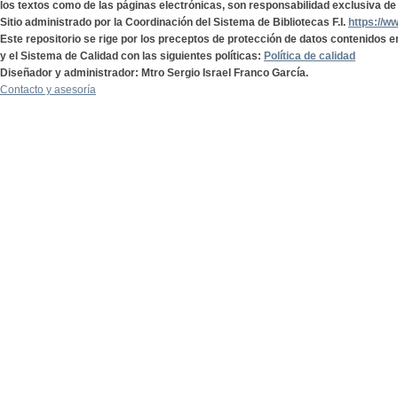
los textos como de las páginas electrónicas, son responsabilidad exclusiva de 
Sitio administrado por la Coordinación del Sistema de Bibliotecas F.I.
https://w
Este repositorio se rige por los preceptos de protección de datos contenidos e
y el Sistema de Calidad con las siguientes políticas:
Política de calidad
Diseñador y administrador: Mtro Sergio Israel Franco García.
Contacto y asesoría