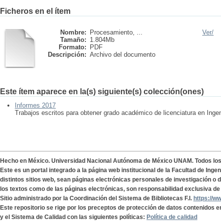
Ficheros en el ítem
Nombre:
Procesamiento, ...
Ver/
Tamaño:
1.804Mb
Formato:
PDF
Descripción:
Archivo del documento
Este ítem aparece en la(s) siguiente(s) colección(ones)
Informes 2017
Trabajos escritos para obtener grado académico de licenciatura en Ingen
Hecho en México. Universidad Nacional Autónoma de México UNAM. Todos lo
Este es un portal integrado a la página web institucional de la Facultad de Ing
distintos sitios web, sean páginas electrónicas personales de investigación o de
los textos como de las páginas electrónicas, son responsabilidad exclusiva de 
Sitio administrado por la Coordinación del Sistema de Bibliotecas F.I.
https://w
Este repositorio se rige por los preceptos de protección de datos contenidos e
y el Sistema de Calidad con las siguientes políticas:
Política de calidad