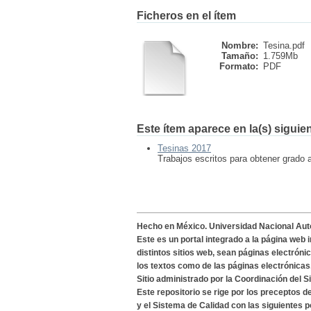
Ficheros en el ítem
Nombre:
Tesina.pdf
Tamaño:
1.759Mb
Formato:
PDF
Este ítem aparece en la(s) siguie
Tesinas 2017
Trabajos escritos para obtener grado 
Hecho en México. Universidad Nacional Au
Este es un portal integrado a la página web 
distintos sitios web, sean páginas electróni
los textos como de las páginas electrónicas
Sitio administrado por la Coordinación del S
Este repositorio se rige por los preceptos 
y el Sistema de Calidad con las siguientes p