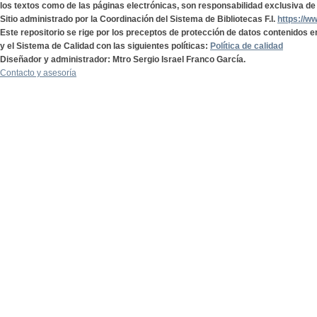
los textos como de las páginas electrónicas, son responsabilidad exclusiva de 
Sitio administrado por la Coordinación del Sistema de Bibliotecas F.I.
https://w
Este repositorio se rige por los preceptos de protección de datos contenidos e
y el Sistema de Calidad con las siguientes políticas:
Política de calidad
Diseñador y administrador: Mtro Sergio Israel Franco García.
Contacto y asesoría