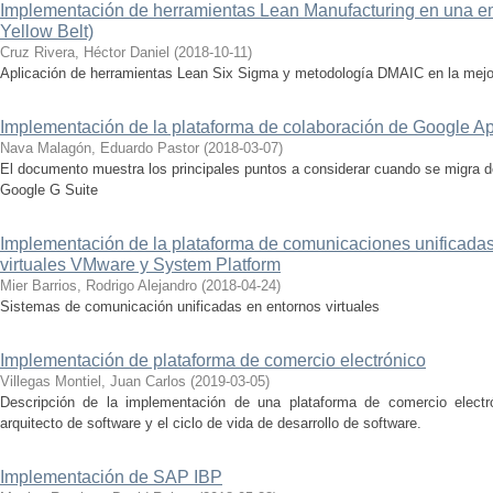
Implementación de herramientas Lean Manufacturing en una e
Yellow Belt)
Cruz Rivera, Héctor Daniel
(
2018-10-11
)
Aplicación de herramientas Lean Six Sigma y metodología DMAIC en la mejo
Implementación de la plataforma de colaboración de Google 
Nava Malagón, Eduardo Pastor
(
2018-03-07
)
El documento muestra los principales puntos a considerar cuando se migra 
Google G Suite
Implementación de la plataforma de comunicaciones unificada
virtuales VMware y System Platform
Mier Barrios, Rodrigo Alejandro
(
2018-04-24
)
Sistemas de comunicación unificadas en entornos virtuales
Implementación de plataforma de comercio electrónico
Villegas Montiel, Juan Carlos
(
2019-03-05
)
Descripción de la implementación de una plataforma de comercio electr
arquitecto de software y el ciclo de vida de desarrollo de software.
Implementación de SAP IBP