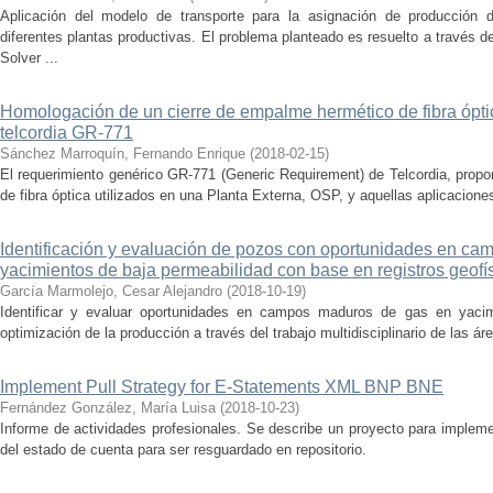
Aplicación del modelo de transporte para la asignación de producció
diferentes plantas productivas. El problema planteado es resuelto a través
Solver ...
Homologación de un cierre de empalme hermético de fibra óptic
telcordia GR-771
Sánchez Marroquín, Fernando Enrique
(
2018-02-15
)
El requerimiento genérico GR-771 (Generic Requirement) de Telcordia, proporc
de fibra óptica utilizados en una Planta Externa, OSP, y aquellas aplicaciones
Identificación y evaluación de pozos con oportunidades en c
yacimientos de baja permeabilidad con base en registros geofí
García Marmolejo, Cesar Alejandro
(
2018-10-19
)
Identificar y evaluar oportunidades en campos maduros de gas en yacim
optimización de la producción a través del trabajo multidisciplinario de las áre
Implement Pull Strategy for E-Statements XML BNP BNE
Fernández González, María Luisa
(
2018-10-23
)
Informe de actividades profesionales. Se describe un proyecto para impleme
del estado de cuenta para ser resguardado en repositorio.