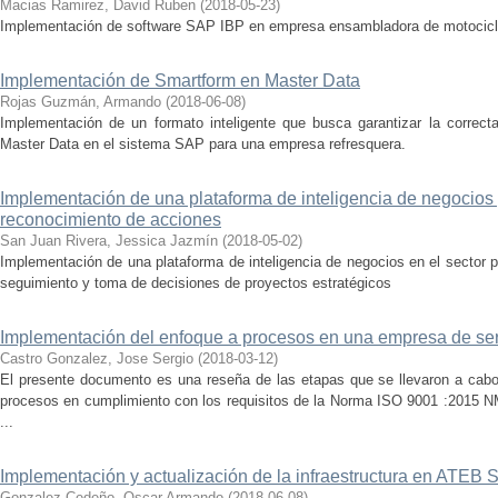
Macias Ramirez, David Ruben
(
2018-05-23
)
Implementación de software SAP IBP en empresa ensambladora de motocicl
Implementación de Smartform en Master Data
Rojas Guzmán, Armando
(
2018-06-08
)
Implementación de un formato inteligente que busca garantizar la correc
Master Data en el sistema SAP para una empresa refresquera.
Implementación de una plataforma de inteligencia de negocios 
reconocimiento de acciones
San Juan Rivera, Jessica Jazmín
(
2018-05-02
)
Implementación de una plataforma de inteligencia de negocios en el sector p
seguimiento y toma de decisiones de proyectos estratégicos
Implementación del enfoque a procesos en una empresa de ser
Castro Gonzalez, Jose Sergio
(
2018-03-12
)
El presente documento es una reseña de las etapas que se llevaron a cabo
procesos en cumplimiento con los requisitos de la Norma ISO 9001 :2015 
...
Implementación y actualización de la infraestructura en ATEB S
Gonzalez Cedeño, Oscar Armando
(
2018-06-08
)