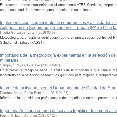
El presente informe está enfocado al crecimiento ATEB Servicios, empresa
en la necesidad de proveer mejores servicios en sus clientes.
Implementación, seguimiento de compromisos y actividades s
Autogestión de Seguridad y Salud en el Trabajo (PASST) de l
Huerta González, Efraín
(
2018-03-07
)
Metodología para lograr la certificación como empresa segura dentro del P
Salud en el Trabajo (PASST)
Importancia de la metodología experimental en la selección de r
minerales
Sampayo Reyes, Gustavo
(
2018-08-07
)
En el presente trabajo se hace un análisis de la importancia que tiene el 
laboratorio en la selección de reactivos químicos para mejorar la recuperació
Informe de actividades en el Departamento de Calidad de Europ
Ramírez Mejía, Pablo Benjamín
(
2018-04-23
)
Informe de las actividades profesionales desempañadas en el departamento 
Ingeniería Aplicada en área de servicio logístico de empresa 
Fabian Fabian, Christian
(
2018-07-25
)