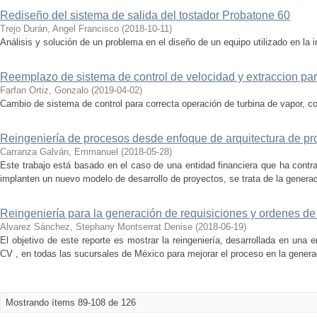
Rediseño del sistema de salida del tostador Probatone 60
Trejo Durán, Angel Francisco
(
2018-10-11
)
Análisis y solución de un problema en el diseño de un equipo utilizado en la i
Reemplazo de sistema de control de velocidad y extraccion pa
Farfan Ortiz, Gonzalo
(
2019-04-02
)
Cambio de sistema de control para correcta operación de turbina de vapor, c
Reingeniería de procesos desde enfoque de arquitectura de p
Carranza Galván, Emmanuel
(
2018-05-28
)
Este trabajo está basado en el caso de una entidad financiera que ha contr
implanten un nuevo modelo de desarrollo de proyectos, se trata de la generac
Reingeniería para la generación de requisiciones y ordenes d
Alvarez Sánchez, Stephany Montserrat Denise
(
2018-06-19
)
El objetivo de este reporte es mostrar la reingeniería, desarrollada en un
CV , en todas las sucursales de México para mejorar el proceso en la generac
Mostrando ítems 89-108 de 126