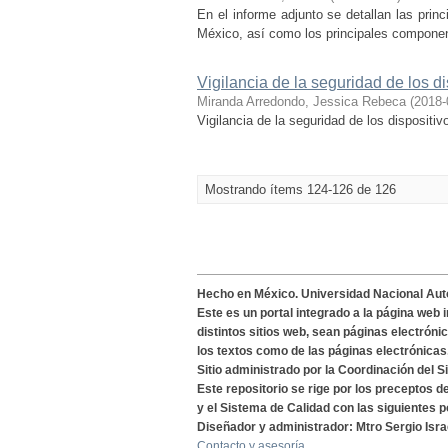
En el informe adjunto se detallan las prin
México, así como los principales componen
Vigilancia de la seguridad de los d
Miranda Arredondo, Jessica Rebeca
(
2018-
Vigilancia de la seguridad de los dispositi
Mostrando ítems 124-126 de 126
Hecho en México. Universidad Nacional Au
Este es un portal integrado a la página web 
distintos sitios web, sean páginas electróni
los textos como de las páginas electrónicas
Sitio administrado por la Coordinación del S
Este repositorio se rige por los preceptos 
y el Sistema de Calidad con las siguientes p
Diseñador y administrador: Mtro Sergio Isra
Contacto y asesoría