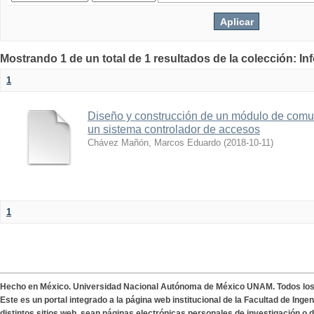
Mostrando 1 de un total de 1 resultados de la colección: I
1
Diseño y construcción de un módulo de comun
un sistema controlador de accesos
Chávez Mañón, Marcos Eduardo
(
2018-10-11
)
1
Hecho en México. Universidad Nacional Autónoma de México UNAM. Todos lo
Este es un portal integrado a la página web institucional de la Facultad de Ing
distintos sitios web, sean páginas electrónicas personales de investigación o de