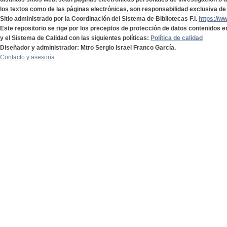
los textos como de las páginas electrónicas, son responsabilidad exclusiva de 
Sitio administrado por la Coordinación del Sistema de Bibliotecas F.I.
https://w
Este repositorio se rige por los preceptos de protección de datos contenidos e
y el Sistema de Calidad con las siguientes políticas:
Política de calidad
Diseñador y administrador: Mtro Sergio Israel Franco García.
Contacto y asesoría