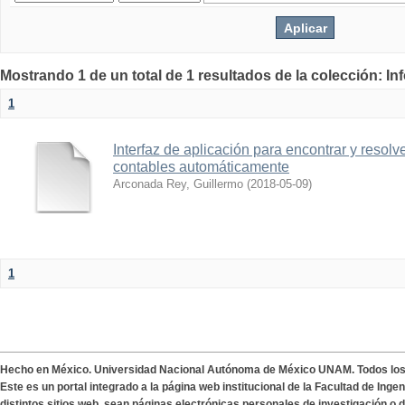
Mostrando 1 de un total de 1 resultados de la colección: I
1
Interfaz de aplicación para encontrar y resolv
contables automáticamente
Arconada Rey, Guillermo
(
2018-05-09
)
1
Hecho en México. Universidad Nacional Autónoma de México UNAM. Todos lo
Este es un portal integrado a la página web institucional de la Facultad de Ing
distintos sitios web, sean páginas electrónicas personales de investigación o de