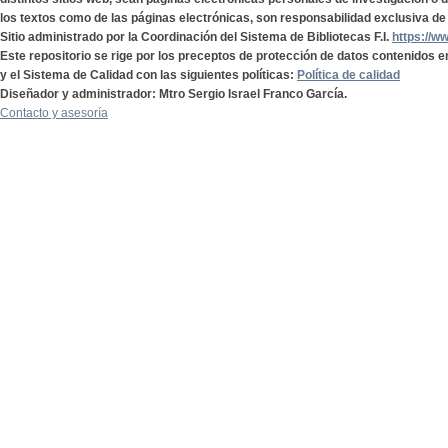
los textos como de las páginas electrónicas, son responsabilidad exclusiva de 
Sitio administrado por la Coordinación del Sistema de Bibliotecas F.I.
https://w
Este repositorio se rige por los preceptos de protección de datos contenidos e
y el Sistema de Calidad con las siguientes políticas:
Política de calidad
Diseñador y administrador: Mtro Sergio Israel Franco García.
Contacto y asesoría