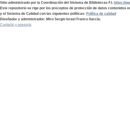
Sitio administrado por la Coordinación del Sistema de Bibliotecas F.I.
https://w
Este repositorio se rige por los preceptos de protección de datos contenidos e
y el Sistema de Calidad con las siguientes políticas:
Política de calidad
Diseñador y administrador: Mtro Sergio Israel Franco García.
Contacto y asesoría