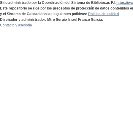
Sitio administrado por la Coordinación del Sistema de Bibliotecas F.I.
https://w
Este repositorio se rige por los preceptos de protección de datos contenidos e
y el Sistema de Calidad con las siguientes políticas:
Política de calidad
Diseñador y administrador: Mtro Sergio Israel Franco García.
Contacto y asesoría