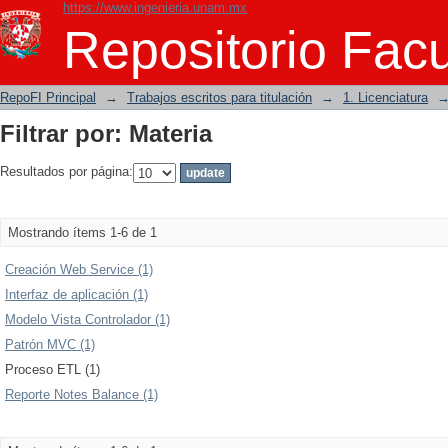
https://www.ingenieria.unam.mx
Filtrar por: Materia
Repositorio Facu
RepoFI Principal
→
Trabajos escritos para titulación
→
1. Licenciatura
Filtrar por: Materia
Resultados por página:
Mostrando ítems 1-6 de 1
Creación Web Service (1)
Interfaz de aplicación (1)
Modelo Vista Controlador (1)
Patrón MVC (1)
Proceso ETL (1)
Reporte Notes Balance (1)