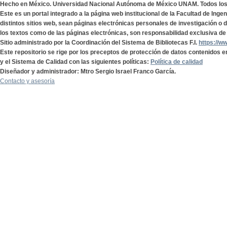
Hecho en México. Universidad Nacional Autónoma de México UNAM. Todos lo
Este es un portal integrado a la página web institucional de la Facultad de Ing
distintos sitios web, sean páginas electrónicas personales de investigación o de
los textos como de las páginas electrónicas, son responsabilidad exclusiva de 
Sitio administrado por la Coordinación del Sistema de Bibliotecas F.I.
https://w
Este repositorio se rige por los preceptos de protección de datos contenidos e
y el Sistema de Calidad con las siguientes políticas:
Política de calidad
Diseñador y administrador: Mtro Sergio Israel Franco García.
Contacto y asesoría