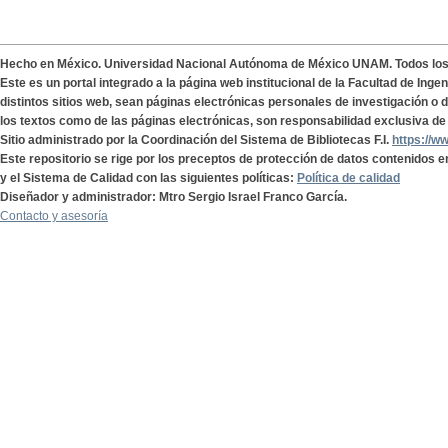
Hecho en México. Universidad Nacional Autónoma de México UNAM. Todos lo
Este es un portal integrado a la página web institucional de la Facultad de Ing
distintos sitios web, sean páginas electrónicas personales de investigación o de
los textos como de las páginas electrónicas, son responsabilidad exclusiva de 
Sitio administrado por la Coordinación del Sistema de Bibliotecas F.I.
https://w
Este repositorio se rige por los preceptos de protección de datos contenidos e
y el Sistema de Calidad con las siguientes políticas:
Política de calidad
Diseñador y administrador: Mtro Sergio Israel Franco García.
Contacto y asesoría