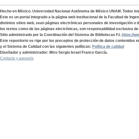
Hecho en México. Universidad Nacional Autónoma de México UNAM. Todos lo
Este es un portal integrado a la página web institucional de la Facultad de Ing
distintos sitios web, sean páginas electrónicas personales de investigación o de
los textos como de las páginas electrónicas, son responsabilidad exclusiva de 
Sitio administrado por la Coordinación del Sistema de Bibliotecas F.I.
https://w
Este repositorio se rige por los preceptos de protección de datos contenidos e
y el Sistema de Calidad con las siguientes políticas:
Política de calidad
Diseñador y administrador: Mtro Sergio Israel Franco García.
Contacto y asesoría