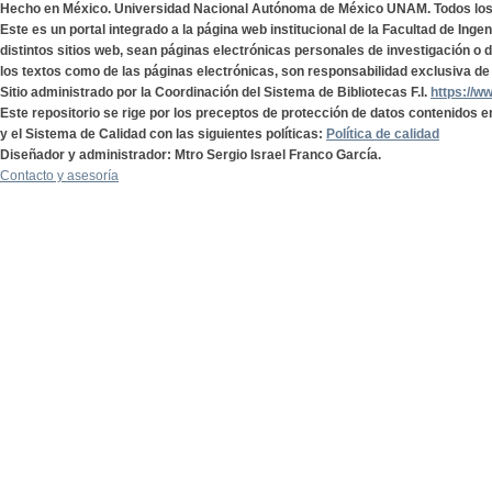
Hecho en México. Universidad Nacional Autónoma de México UNAM. Todos lo
Este es un portal integrado a la página web institucional de la Facultad de Ing
distintos sitios web, sean páginas electrónicas personales de investigación o de
los textos como de las páginas electrónicas, son responsabilidad exclusiva de 
Sitio administrado por la Coordinación del Sistema de Bibliotecas F.I.
https://w
Este repositorio se rige por los preceptos de protección de datos contenidos e
y el Sistema de Calidad con las siguientes políticas:
Política de calidad
Diseñador y administrador: Mtro Sergio Israel Franco García.
Contacto y asesoría