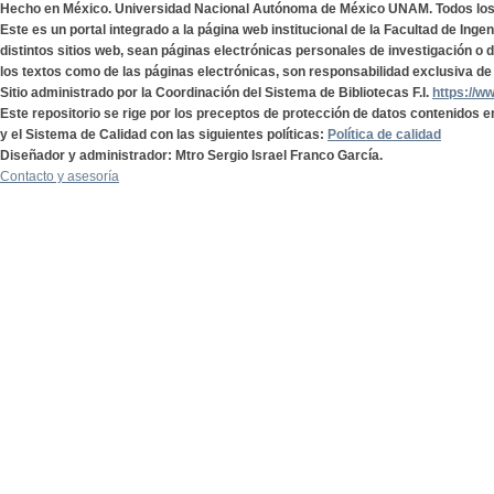
Hecho en México. Universidad Nacional Autónoma de México UNAM. Todos lo
Este es un portal integrado a la página web institucional de la Facultad de Ing
distintos sitios web, sean páginas electrónicas personales de investigación o de
los textos como de las páginas electrónicas, son responsabilidad exclusiva de 
Sitio administrado por la Coordinación del Sistema de Bibliotecas F.I.
https://w
Este repositorio se rige por los preceptos de protección de datos contenidos e
y el Sistema de Calidad con las siguientes políticas:
Política de calidad
Diseñador y administrador: Mtro Sergio Israel Franco García.
Contacto y asesoría