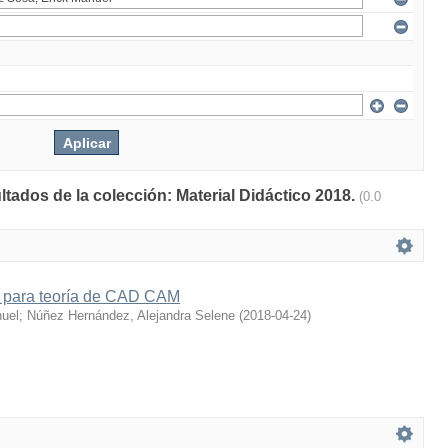
ltados de la colección: Material Didáctico 2018.
(0.0
co para teoría de CAD CAM
nuel
;
Núñez Hernández, Alejandra Selene
(
2018-04-24
)