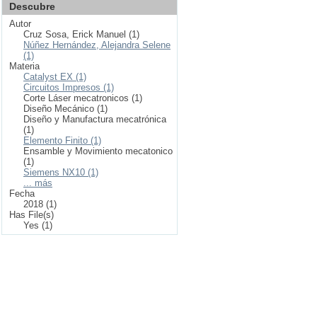
Descubre
Autor
Cruz Sosa, Erick Manuel (1)
Núñez Hernández, Alejandra Selene
(1)
Materia
Catalyst EX (1)
Circuitos Impresos (1)
Corte Láser mecatronicos (1)
Diseño Mecánico (1)
Diseño y Manufactura mecatrónica
(1)
Elemento Finito (1)
Ensamble y Movimiento mecatonico
(1)
Siemens NX10 (1)
... más
Fecha
2018 (1)
Has File(s)
Yes (1)