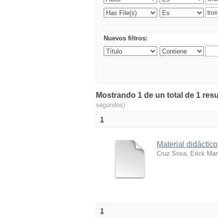
Nuevos filtros:
Mostrando 1 de un total de 1 resu
segundos)
1
Material didácti
Cruz Sosa, Erick Ma
1