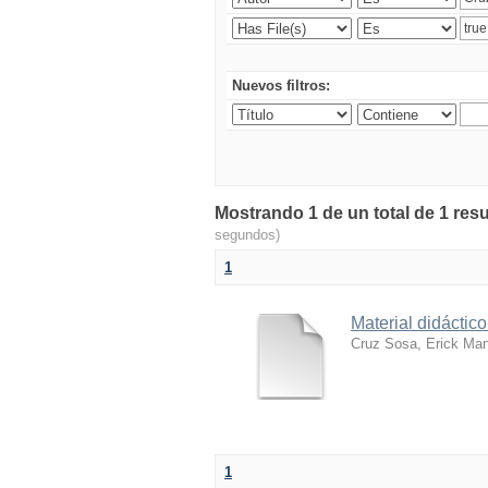
Nuevos filtros:
Mostrando 1 de un total de 1 resu
segundos)
1
Material didácti
Cruz Sosa, Erick Ma
1