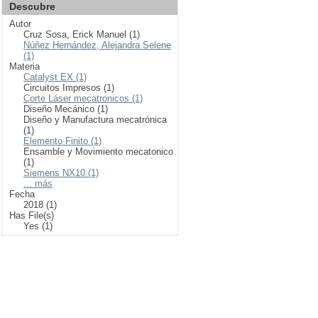
Descubre
Autor
Cruz Sosa, Erick Manuel (1)
Núñez Hernández, Alejandra Selene
(1)
Materia
Catalyst EX (1)
Circuitos Impresos (1)
Corte Láser mecatronicos (1)
Diseño Mecánico (1)
Diseño y Manufactura mecatrónica
(1)
Elemento Finito (1)
Ensamble y Movimiento mecatonico
(1)
Siemens NX10 (1)
... más
Fecha
2018 (1)
Has File(s)
Yes (1)