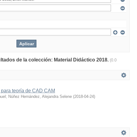
ltados de la colección: Material Didáctico 2018.
(0.0
co para teoría de CAD CAM
nuel
;
Núñez Hernández, Alejandra Selene
(
2018-04-24
)