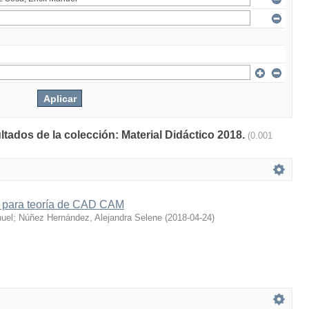
ltados de la colección: Material Didáctico 2018.
(0.001
co para teoría de CAD CAM
nuel
;
Núñez Hernández, Alejandra Selene
(
2018-04-24
)