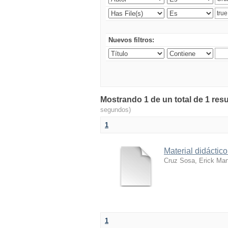
Nuevos filtros:
Mostrando 1 de un total de 1 resu
segundos)
1
Material didácti
Cruz Sosa, Erick Ma
1