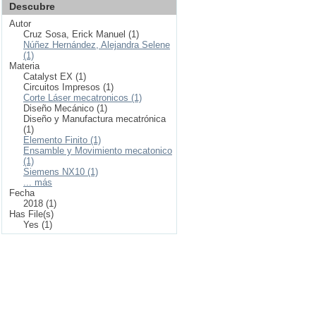
Descubre
Autor
Cruz Sosa, Erick Manuel (1)
Núñez Hernández, Alejandra Selene
(1)
Materia
Catalyst EX (1)
Circuitos Impresos (1)
Corte Láser mecatronicos (1)
Diseño Mecánico (1)
Diseño y Manufactura mecatrónica
(1)
Elemento Finito (1)
Ensamble y Movimiento mecatonico
(1)
Siemens NX10 (1)
... más
Fecha
2018 (1)
Has File(s)
Yes (1)