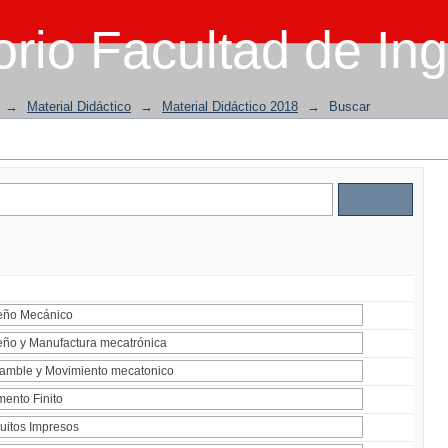
rio Facultad de Ing
→
Material Didáctico
→
Material Didáctico 2018
→
Buscar