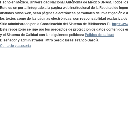
Hecho en México. Universidad Nacional Autónoma de México UNAM. Todos lo
Este es un portal integrado a la página web institucional de la Facultad de Ing
distintos sitios web, sean páginas electrónicas personales de investigación o de
los textos como de las páginas electrónicas, son responsabilidad exclusiva de 
Sitio administrado por la Coordinación del Sistema de Bibliotecas F.I.
https://w
Este repositorio se rige por los preceptos de protección de datos contenidos e
y el Sistema de Calidad con las siguientes políticas:
Política de calidad
Diseñador y administrador: Mtro Sergio Israel Franco García.
Contacto y asesoría