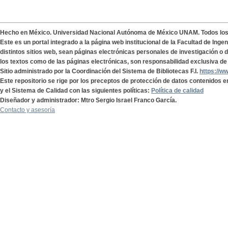
Hecho en México. Universidad Nacional Autónoma de México UNAM. Todos lo
Este es un portal integrado a la página web institucional de la Facultad de Ing
distintos sitios web, sean páginas electrónicas personales de investigación o de
los textos como de las páginas electrónicas, son responsabilidad exclusiva de 
Sitio administrado por la Coordinación del Sistema de Bibliotecas F.I.
https://w
Este repositorio se rige por los preceptos de protección de datos contenidos e
y el Sistema de Calidad con las siguientes políticas:
Política de calidad
Diseñador y administrador: Mtro Sergio Israel Franco García.
Contacto y asesoría