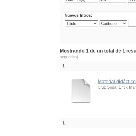
Nuevos filtros:
Mostrando 1 de un total de 1 resu
segundos)
1
Material didácti
Cruz Sosa, Erick Ma
1