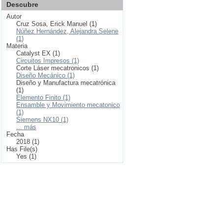
Descubre
Autor
Cruz Sosa, Erick Manuel (1)
Núñez Hernández, Alejandra Selene
(1)
Materia
Catalyst EX (1)
Circuitos Impresos (1)
Corte Láser mecatronicos (1)
Diseño Mecánico (1)
Diseño y Manufactura mecatrónica
(1)
Elemento Finito (1)
Ensamble y Movimiento mecatonico
(1)
Siemens NX10 (1)
... más
Fecha
2018 (1)
Has File(s)
Yes (1)