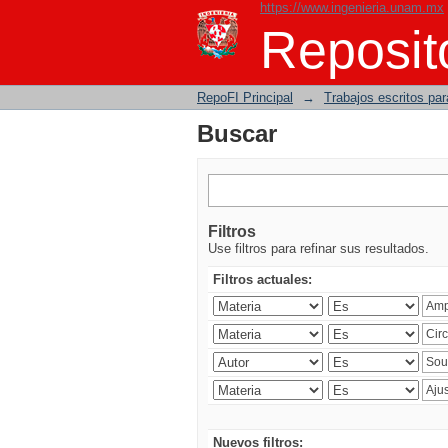
https://www.ingenieria.unam.mx
Buscar
Reposito
RepoFI Principal
→
Trabajos escritos para
Buscar
Filtros
Use filtros para refinar sus resultados.
Filtros actuales:
Nuevos filtros: