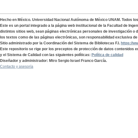
Hecho en México. Universidad Nacional Autónoma de México UNAM. Todos lo
Este es un portal integrado a la página web institucional de la Facultad de Ing
distintos sitios web, sean páginas electrónicas personales de investigación o de
los textos como de las páginas electrónicas, son responsabilidad exclusiva de 
Sitio administrado por la Coordinación del Sistema de Bibliotecas F.I.
https://w
Este repositorio se rige por los preceptos de protección de datos contenidos e
y el Sistema de Calidad con las siguientes políticas:
Política de calidad
Diseñador y administrador: Mtro Sergio Israel Franco García.
Contacto y asesoría