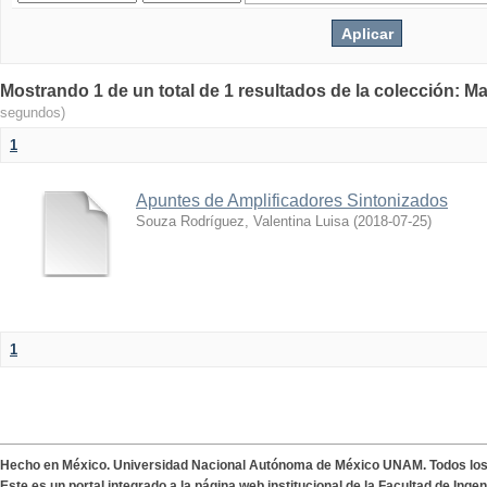
Mostrando 1 de un total de 1 resultados de la colección: Ma
segundos)
1
Apuntes de Amplificadores Sintonizados
Souza Rodríguez, Valentina Luisa
(
2018-07-25
)
1
Hecho en México. Universidad Nacional Autónoma de México UNAM. Todos lo
Este es un portal integrado a la página web institucional de la Facultad de Ing