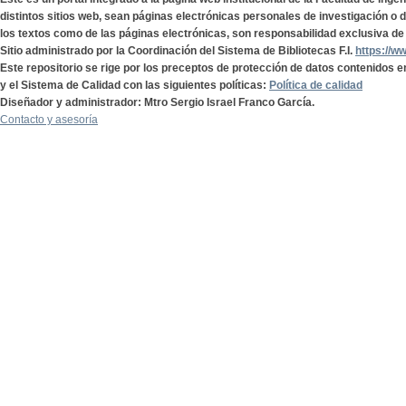
distintos sitios web, sean páginas electrónicas personales de investigación o de
los textos como de las páginas electrónicas, son responsabilidad exclusiva de 
Sitio administrado por la Coordinación del Sistema de Bibliotecas F.I.
https://w
Este repositorio se rige por los preceptos de protección de datos contenidos e
y el Sistema de Calidad con las siguientes políticas:
Política de calidad
Diseñador y administrador: Mtro Sergio Israel Franco García.
Contacto y asesoría