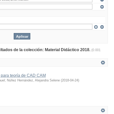
ltados de la colección: Material Didáctico 2018.
(0.001
co para teoría de CAD CAM
nuel
;
Núñez Hernández, Alejandra Selene
(
2018-04-24
)