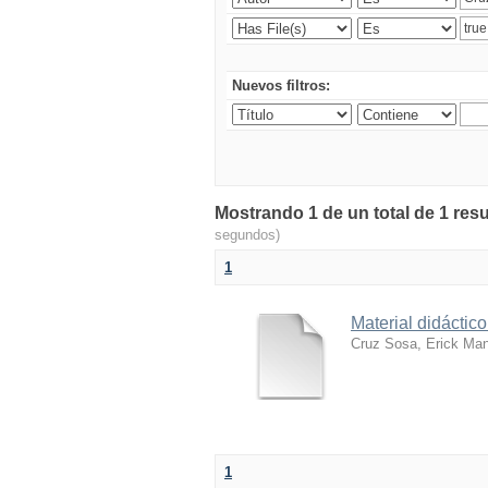
Nuevos filtros:
Mostrando 1 de un total de 1 resu
segundos)
1
Material didácti
Cruz Sosa, Erick Ma
1