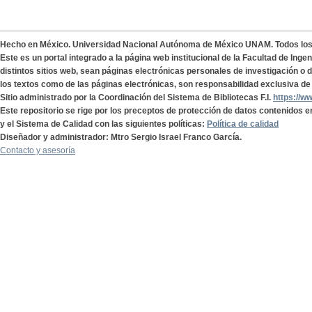
Hecho en México. Universidad Nacional Autónoma de México UNAM. Todos lo
Este es un portal integrado a la página web institucional de la Facultad de Ing
distintos sitios web, sean páginas electrónicas personales de investigación o de
los textos como de las páginas electrónicas, son responsabilidad exclusiva de 
Sitio administrado por la Coordinación del Sistema de Bibliotecas F.I.
https://w
Este repositorio se rige por los preceptos de protección de datos contenidos e
y el Sistema de Calidad con las siguientes políticas:
Política de calidad
Diseñador y administrador: Mtro Sergio Israel Franco García.
Contacto y asesoría