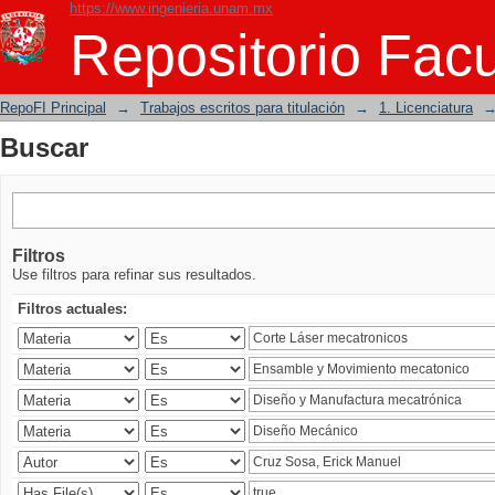
https://www.ingenieria.unam.mx
Buscar
Repositorio Facu
RepoFI Principal
→
Trabajos escritos para titulación
→
1. Licenciatura
Buscar
Filtros
Use filtros para refinar sus resultados.
Filtros actuales: