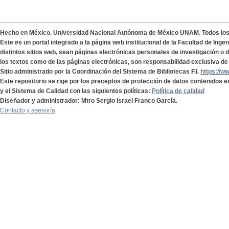
Hecho en México. Universidad Nacional Autónoma de México UNAM. Todos lo
Este es un portal integrado a la página web institucional de la Facultad de Ing
distintos sitios web, sean páginas electrónicas personales de investigación o de
los textos como de las páginas electrónicas, son responsabilidad exclusiva de 
Sitio administrado por la Coordinación del Sistema de Bibliotecas F.I.
https://w
Este repositorio se rige por los preceptos de protección de datos contenidos e
y el Sistema de Calidad con las siguientes políticas:
Política de calidad
Diseñador y administrador: Mtro Sergio Israel Franco García.
Contacto y asesoría