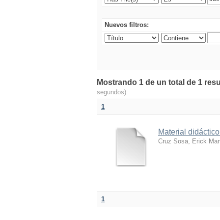
Nuevos filtros:
Mostrando 1 de un total de 1 resu
segundos)
1
Material didácti
Cruz Sosa, Erick Ma
1