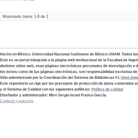
Mostrando ítems 1-8 de 1
Hecho en México. Universidad Nacional Autónoma de México UNAM. Todos lo
Este es un portal integrado a la página web institucional de la Facultad de Ing
distintos sitios web, sean páginas electrónicas personales de investigación o de
los textos como de las páginas electrónicas, son responsabilidad exclusiva de 
Sitio administrado por la Coordinación del Sistema de Bibliotecas F.I.
https://w
Este repositorio se rige por los preceptos de protección de datos contenidos e
y el Sistema de Calidad con las siguientes políticas:
Política de calidad
Diseñador y administrador: Mtro Sergio Israel Franco García.
Contacto y asesoría