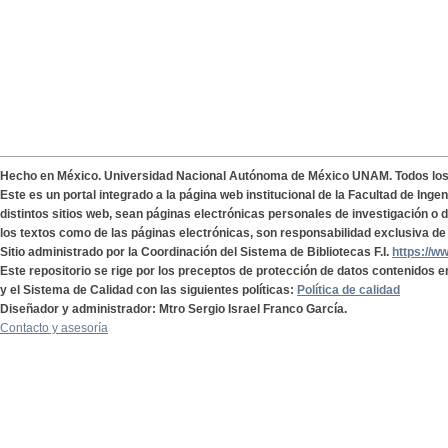
Hecho en México. Universidad Nacional Autónoma de México UNAM. Todos lo
Este es un portal integrado a la página web institucional de la Facultad de Ing
distintos sitios web, sean páginas electrónicas personales de investigación o de
los textos como de las páginas electrónicas, son responsabilidad exclusiva de 
Sitio administrado por la Coordinación del Sistema de Bibliotecas F.I.
https://w
Este repositorio se rige por los preceptos de protección de datos contenidos e
y el Sistema de Calidad con las siguientes políticas:
Política de calidad
Diseñador y administrador: Mtro Sergio Israel Franco García.
Contacto y asesoría