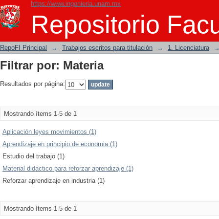
https://www.ingenieria.unam.mx
Filtrar por: Materia
Repositorio Facu
RepoFI Principal
→
Trabajos escritos para titulación
→
1. Licenciatura
Filtrar por: Materia
Resultados por página:
Mostrando ítems 1-5 de 1
Aplicación leyes movimientos (1)
Aprendizaje en principio de economia (1)
Estudio del trabajo (1)
Material didactico para reforzar aprendizaje (1)
Reforzar aprendizaje en industria (1)
Mostrando ítems 1-5 de 1