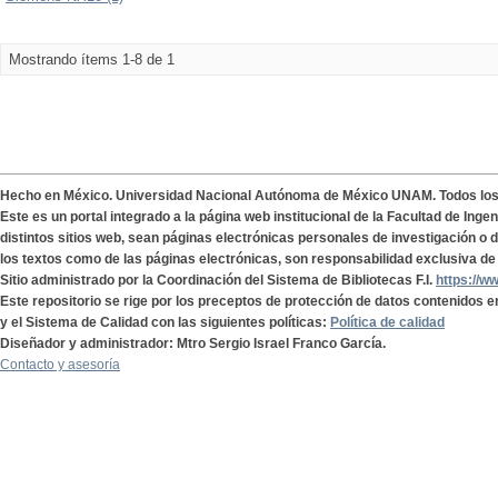
Mostrando ítems 1-8 de 1
Hecho en México. Universidad Nacional Autónoma de México UNAM. Todos lo
Este es un portal integrado a la página web institucional de la Facultad de Ing
distintos sitios web, sean páginas electrónicas personales de investigación o de
los textos como de las páginas electrónicas, son responsabilidad exclusiva de 
Sitio administrado por la Coordinación del Sistema de Bibliotecas F.I.
https://w
Este repositorio se rige por los preceptos de protección de datos contenidos e
y el Sistema de Calidad con las siguientes políticas:
Política de calidad
Diseñador y administrador: Mtro Sergio Israel Franco García.
Contacto y asesoría