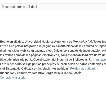
Mostrando ítems 1-7 de 1
Hecho en México. Universidad Nacional Autónoma de México UNAM. Todos lo
Este es un portal integrado a la página web institucional de la Facultad de Ing
distintos sitios web, sean páginas electrónicas personales de investigación o de
los textos como de las páginas electrónicas, son responsabilidad exclusiva de 
Sitio administrado por la Coordinación del Sistema de Bibliotecas F.I.
https://w
Este repositorio se rige por los preceptos de protección de datos contenidos e
y el Sistema de Calidad con las siguientes políticas:
Política de calidad
Diseñador y administrador: Mtro Sergio Israel Franco García.
Contacto y asesoría