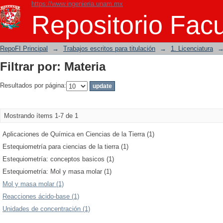
https://www.ingenieria.unam.mx
Filtrar por: Materia
Repositorio Facu
RepoFI Principal
→
Trabajos escritos para titulación
→
1. Licenciatura
Filtrar por: Materia
Resultados por página:
Mostrando ítems 1-7 de 1
Aplicaciones de Química en Ciencias de la Tierra (1)
Estequiometría para ciencias de la tierra (1)
Estequiometría: conceptos basicos (1)
Estequiometría: Mol y masa molar (1)
Mol y masa molar (1)
Reacciones ácido-base (1)
Unidades de concentración (1)