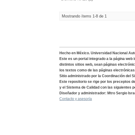
Mostrando ítems 1-8 de 1
Hecho en México. Universidad Nacional Au
Este es un portal integrado a la página web 
distintos sitios web, sean páginas electróni
los textos como de las páginas electrónicas
Sitio administrado por la Coordinación del S
Este repositorio se rige por los preceptos 
y el Sistema de Calidad con las siguientes p
Diseñador y administrador: Mtro Sergio Isra
Contacto y asesoría