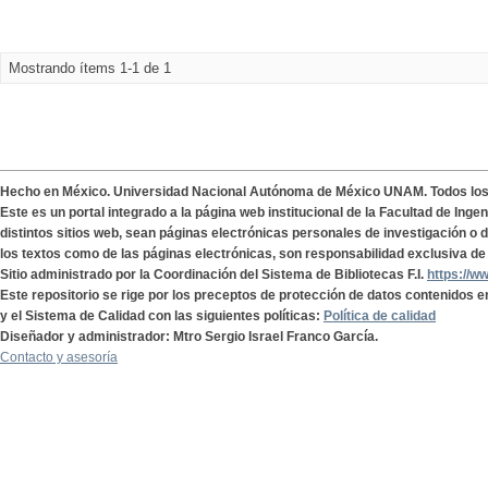
Mostrando ítems 1-1 de 1
Hecho en México. Universidad Nacional Autónoma de México UNAM. Todos lo
Este es un portal integrado a la página web institucional de la Facultad de Ing
distintos sitios web, sean páginas electrónicas personales de investigación o de
los textos como de las páginas electrónicas, son responsabilidad exclusiva de 
Sitio administrado por la Coordinación del Sistema de Bibliotecas F.I.
https://w
Este repositorio se rige por los preceptos de protección de datos contenidos e
y el Sistema de Calidad con las siguientes políticas:
Política de calidad
Diseñador y administrador: Mtro Sergio Israel Franco García.
Contacto y asesoría