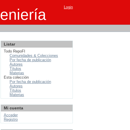
Login
eniería
Listar
Todo RepoFI
Comunidades & Colecciones
Por fecha de publicación
Autores
Títulos
Materias
Esta colección
Por fecha de publicación
Autores
Títulos
Materias
Mi cuenta
Acceder
Registro