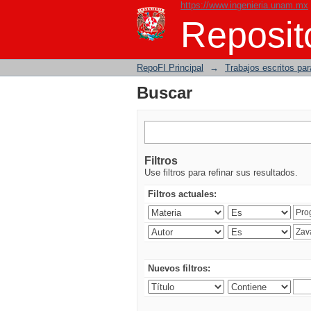
https://www.ingenieria.unam.mx
Buscar
Reposito
RepoFI Principal
→
Trabajos escritos para
Buscar
Filtros
Use filtros para refinar sus resultados.
Filtros actuales:
Nuevos filtros: