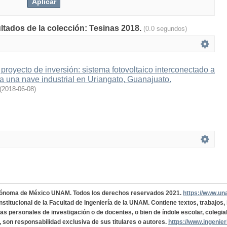
ultados de la colección: Tesinas 2018.
(0.0 segundos)
proyecto de inversión: sistema fotovoltaico interconectado a
a una nave industrial en Uriangato, Guanajuato.
(
2018-06-08
)
tónoma de México UNAM. Todos los derechos reservados 2021.
https://www.u
institucional de la Facultad de Ingeniería de la UNAM. Contiene textos, trabajos
cas personales de investigación o de docentes, o bien de índole escolar, colegia
, son responsabilidad exclusiva de sus titulares o autores.
https://www.ingenie