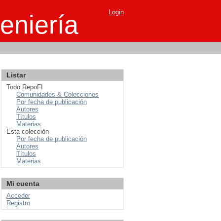
Login
eniería
Listar
Todo RepoFI
Comunidades & Colecciones
Por fecha de publicación
Autores
Títulos
Materias
Esta colección
Por fecha de publicación
Autores
Títulos
Materias
Mi cuenta
Acceder
Registro