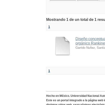
Mostrando 1 de un total de 1 res
1
Diseño conceptual
orgánico Rankine
Garrido Nuñez, Santi
1
Hecho en México. Universidad Nacional Au
Este es un portal integrado a la página web 
distintos sitios web, sean páginas electróni