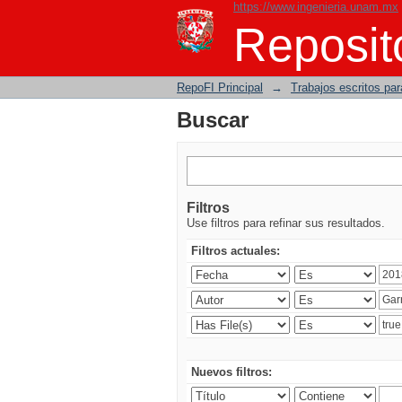
https://www.ingenieria.unam.mx
Buscar
Reposito
RepoFI Principal
→
Trabajos escritos para
Buscar
Filtros
Use filtros para refinar sus resultados.
Filtros actuales:
Nuevos filtros: