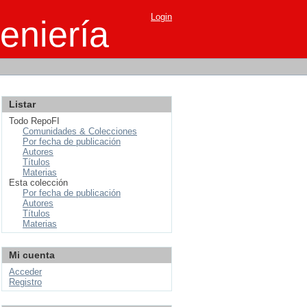
Login
eniería
Listar
Todo RepoFI
Comunidades & Colecciones
Por fecha de publicación
Autores
Títulos
Materias
Esta colección
Por fecha de publicación
Autores
Títulos
Materias
Mi cuenta
Acceder
Registro