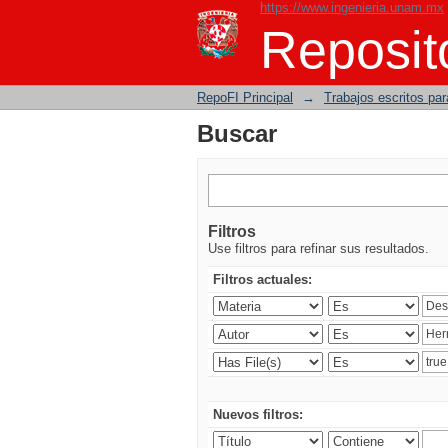
https://www.ingenieria.unam.mx
Buscar
Reposito
RepoFI Principal
→
Trabajos escritos para
Buscar
Filtros
Use filtros para refinar sus resultados.
Filtros actuales:
Nuevos filtros: