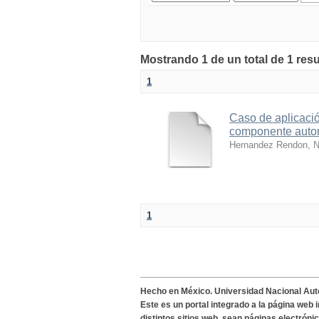
Mostrando 1 de un total de 1 res
1
Caso de aplicació
componente auto
Hernandez Rendon, N
1
Hecho en México. Universidad Nacional Au
Este es un portal integrado a la página web 
distintos sitios web, sean páginas electróni