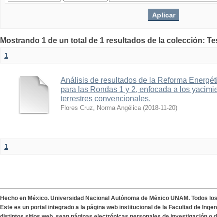
Mostrando 1 de un total de 1 resultados de la colección: T
1
Análisis de resultados de la Reforma Energét
para las Rondas 1 y 2, enfocada a los yacim
terrestres convencionales.
Flores Cruz, Norma Angélica
(
2018-11-20
)
1
Hecho en México. Universidad Nacional Autónoma de México UNAM. Todos lo
Este es un portal integrado a la página web institucional de la Facultad de Ing
distintos sitios web, sean páginas electrónicas personales de investigación o de