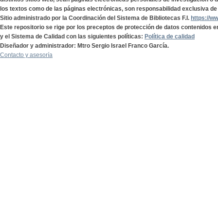
los textos como de las páginas electrónicas, son responsabilidad exclusiva de 
Sitio administrado por la Coordinación del Sistema de Bibliotecas F.I.
https://w
Este repositorio se rige por los preceptos de protección de datos contenidos e
y el Sistema de Calidad con las siguientes políticas:
Política de calidad
Diseñador y administrador: Mtro Sergio Israel Franco García.
Contacto y asesoría